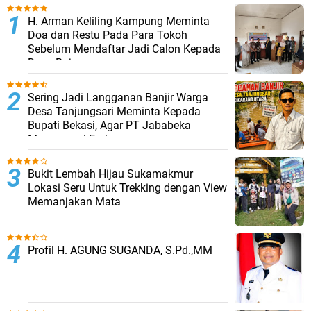
H. Arman Keliling Kampung Meminta
Doa dan Restu Pada Para Tokoh
Sebelum Mendaftar Jadi Calon Kepada
Desa Bojongmangu
Sering Jadi Langganan Banjir Warga
Desa Tanjungsari Meminta Kepada
Bupati Bekasi, Agar PT Jababeka
Mempunyai Embung
Bukit Lembah Hijau Sukamakmur
Lokasi Seru Untuk Trekking dengan View
Memanjakan Mata
Profil H. AGUNG SUGANDA, S.Pd.,MM