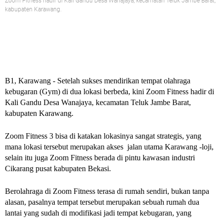
Zoom Fitness hadir di Kali Gandu Desa Wanajaya, kecamatan Teluk Jambe Barat,
kabupaten Karawang.
B1, Karawang -
Setelah sukses mendirikan tempat olahraga
kebugaran (Gym) di dua lokasi berbeda, kini Zoom Fitness hadir di
Kali Gandu Desa Wanajaya, kecamatan Teluk Jambe Barat,
kabupaten Karawang.
Zoom Fitness 3 bisa di katakan lokasinya sangat strategis, yang
mana lokasi tersebut merupakan akses jalan utama Karawang -loji,
selain itu juga Zoom Fitness berada di pintu kawasan industri
Cikarang pusat kabupaten Bekasi.
Berolahraga di Zoom Fitness terasa di rumah sendiri, bukan tanpa
alasan, pasalnya tempat tersebut merupakan sebuah rumah dua
lantai yang sudah di modifikasi jadi tempat kebugaran, yang