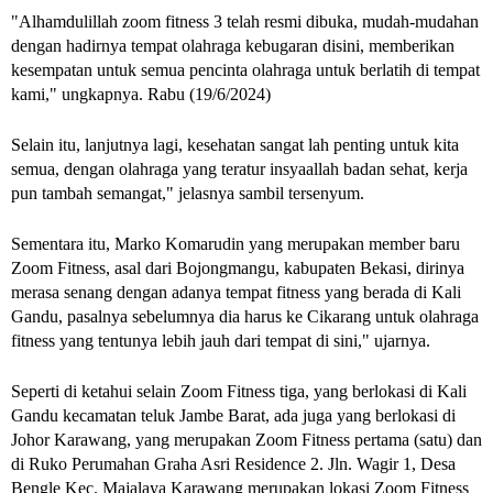
"Alhamdulillah zoom fitness 3 telah resmi dibuka, mudah-mudahan
dengan hadirnya tempat olahraga kebugaran disini, memberikan
kesempatan untuk semua pencinta olahraga untuk berlatih di tempat
kami," ungkapnya. Rabu (19/6/2024)
Selain itu, lanjutnya lagi, kesehatan sangat lah penting untuk kita
semua, dengan olahraga yang teratur insyaallah badan sehat, kerja
pun tambah semangat," jelasnya sambil tersenyum.
Sementara itu, Marko Komarudin yang merupakan member baru
Zoom Fitness, asal dari Bojongmangu, kabupaten Bekasi, dirinya
merasa senang dengan adanya tempat fitness yang berada di Kali
Gandu, pasalnya sebelumnya dia harus ke Cikarang untuk olahraga
fitness yang tentunya lebih jauh dari tempat di sini," ujarnya.
Seperti di ketahui selain Zoom Fitness tiga, yang berlokasi di Kali
Gandu kecamatan teluk Jambe Barat, ada juga yang berlokasi di
Johor Karawang, yang merupakan Zoom Fitness pertama (satu) dan
di Ruko Perumahan Graha Asri Residence 2. Jln. Wagir 1, Desa
Bengle Kec. Majalaya Karawang merupakan lokasi Zoom Fitness