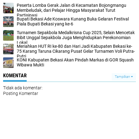
Peserta Lomba Gerak Jalan di Kecamatan Bojongmangu
Membeludak, dari Pelajar Hingga Masyarakat Turut
Partisipasi
Bupati Bekasi Ade Koswara Kunang Buka Gelaran Festival
Piala Bupati Bekasi yang ke-6
Turnamen Sepakbola Medalkrisna Cup 2025, Selain Mencetak
Bibit Unggal Sepakbola Juga Menghidupkan Perekonomian
Lokal
Meriahkan HUT RI ke-80 dan Hari Jadi Kabupaten Bekasi ke-
75 Karang Taruna Cikarang Pusat Gelar Turnamen Voli Putra-
Putri
KONI Kabupaten Bekasi Akan Pindah Markas di GOR Squash
Wibawa Mukti
KOMENTAR
Tampilkan
Tidak ada komentar:
Posting Komentar