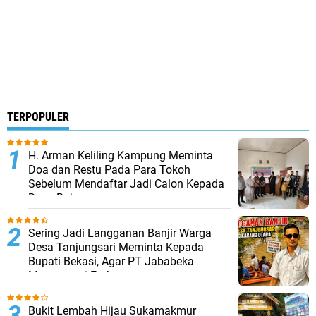
TERPOPULER
H. Arman Keliling Kampung Meminta
Doa dan Restu Pada Para Tokoh
Sebelum Mendaftar Jadi Calon Kepada
Desa Bojongmangu
Sering Jadi Langganan Banjir Warga
Desa Tanjungsari Meminta Kepada
Bupati Bekasi, Agar PT Jababeka
Mempunyai Embung
Bukit Lembah Hijau Sukamakmur