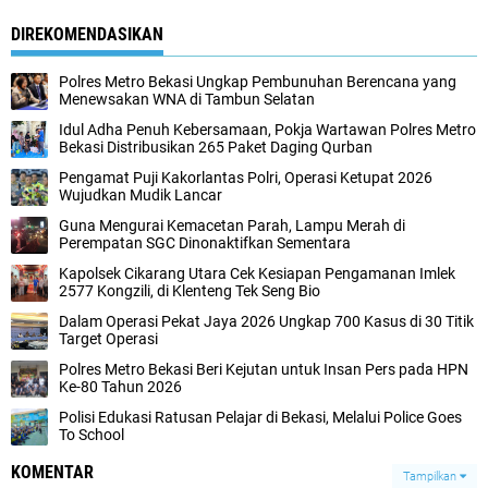
DIREKOMENDASIKAN
Polres Metro Bekasi Ungkap Pembunuhan Berencana yang
Menewsakan WNA di Tambun Selatan
Idul Adha Penuh Kebersamaan, Pokja Wartawan Polres Metro
Bekasi Distribusikan 265 Paket Daging Qurban
Pengamat Puji Kakorlantas Polri, Operasi Ketupat 2026
Wujudkan Mudik Lancar
Guna Mengurai Kemacetan Parah, Lampu Merah di
Perempatan SGC Dinonaktifkan Sementara
Kapolsek Cikarang Utara Cek Kesiapan Pengamanan Imlek
2577 Kongzili, di Klenteng Tek Seng Bio
Dalam Operasi Pekat Jaya 2026 Ungkap 700 Kasus di 30 Titik
Target Operasi
Polres Metro Bekasi Beri Kejutan untuk Insan Pers pada HPN
Ke-80 Tahun 2026
Polisi Edukasi Ratusan Pelajar di Bekasi, Melalui Police Goes
To School
KOMENTAR
Tampilkan